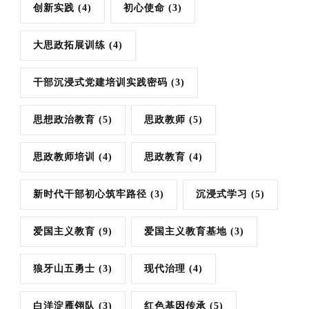
创新实践
(4)
初心使命
(3)
大思政拓展训练
(4)
干部沉浸式党建培训实践密码
(3)
思想政治教育
(5)
思政教师
(5)
思政教师培训
(4)
思政教育
(4)
新时代干部初心筑牢路径
(3)
沉浸式学习
(5)
爱国主义教育
(9)
爱国主义教育基地
(3)
狼牙山五勇士
(3)
现代治理
(4)
白洋淀雁翎队
(3)
红色基因传承
(5)