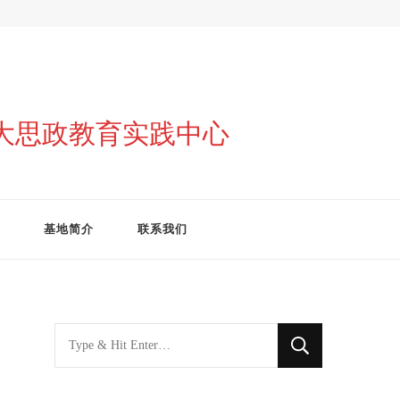
与大思政教育实践中心
基地简介
联系我们
找
什
么