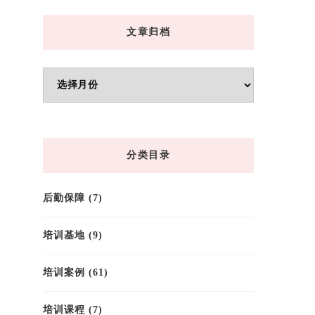
文章归档
文
章
归
档
分类目录
后勤保障
(7)
培训基地
(9)
培训案例
(61)
培训课程
(7)