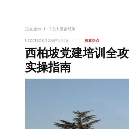
正在显示: 1 - 1 的1 搜索结果
UPDATED ON
2026年6月5日
思政热点
西柏坡党建培训全攻
实操指南