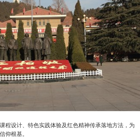
课程设计、特色实践体验及红色精神传承落地方法，为
信仰根基。