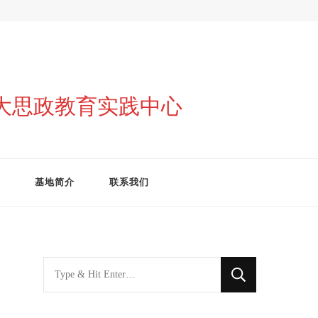
与大思政教育实践中心
基地简介
联系我们
找
什
么