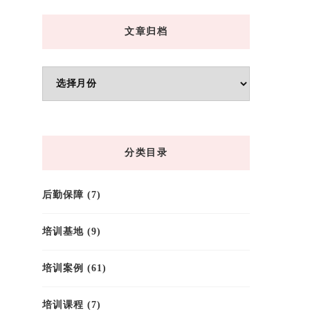
文章归档
文
章
归
档
分类目录
后勤保障
(7)
培训基地
(9)
培训案例
(61)
培训课程
(7)