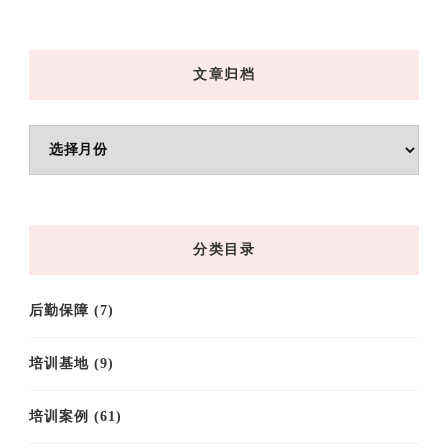
文章归档
文
章
归
档
分类目录
后勤保障
(7)
培训基地
(9)
培训案例
(61)