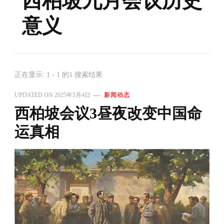
西柏坡九月会议历史
意义
正在显示: 1 - 1 的1 搜索结果
UPDATED ON
2025年5月4日
新闻动态
西柏坡会议3昼夜改变中国命
运真相