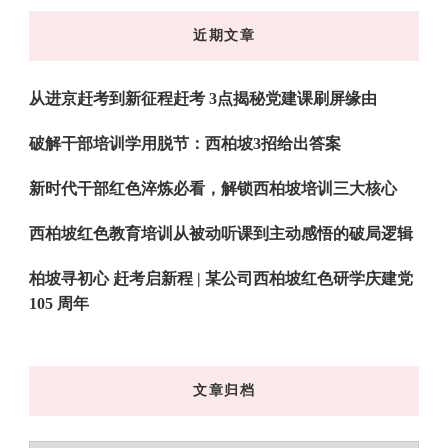
东
近期文章
西
吗?
从进京赶考到新征程赶考 3点揭秘党建课刷屏缘由
破解干部培训学用脱节：西柏坡3招给出答案
新时代干部红色淬炼必看，解锁西柏坡培训三大核心
西柏坡红色教育培训从被动听课到主动感悟的破局逻辑
柏坡寻初心 赶考启新程 | 某公司西柏坡红色研学庆建党
105 周年
文章归档