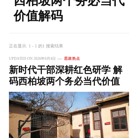
西柏坡两个务必当代
价值解码
正在显示: 1 - 1 的1 搜索结果
UPDATED ON
2026年6月4日
思政热点
新时代干部深耕红色研学 解
码西柏坡两个务必当代价值