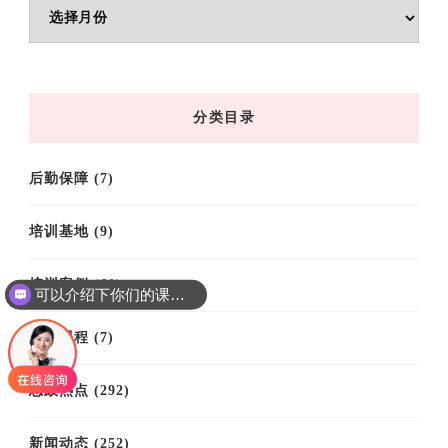
文
章
归
档
分类目录
后勤保障
(7)
培训基地
(9)
培训案例
(61)
可以介绍下你们的课程吗？
培训课程
(7)
思政热点
(292)
新闻动态
(252)