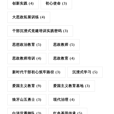
创新实践
(4)
初心使命
(3)
大思政拓展训练
(4)
干部沉浸式党建培训实践密码
(3)
思想政治教育
(5)
思政教师
(5)
思政教师培训
(4)
思政教育
(4)
新时代干部初心筑牢路径
(3)
沉浸式学习
(5)
爱国主义教育
(9)
爱国主义教育基地
(3)
狼牙山五勇士
(3)
现代治理
(4)
白洋淀雁翎队
(3)
红色基因传承
(5)