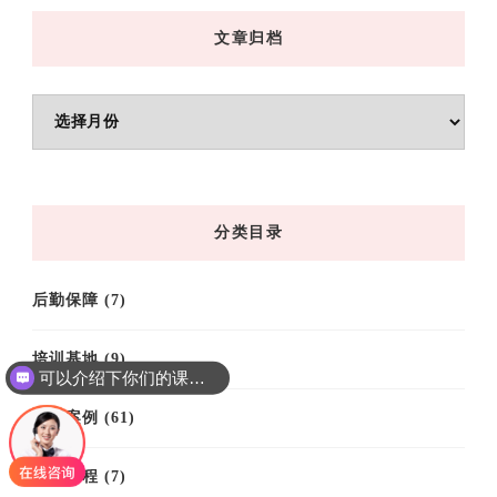
文章归档
文
章
归
档
分类目录
后勤保障
(7)
培训基地
(9)
可以介绍下你们的课程吗？
培训案例
(61)
培训课程
(7)