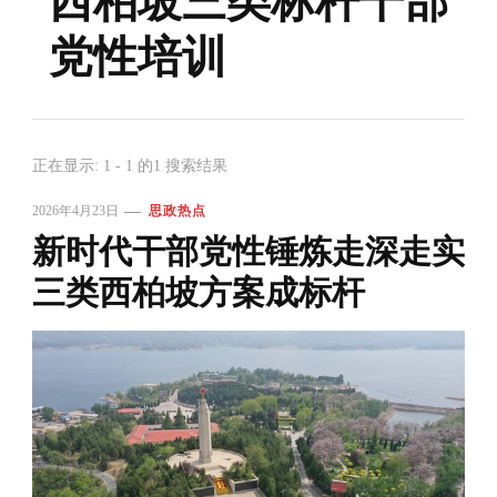
西柏坡三类标杆干部
党性培训
正在显示: 1 - 1 的1 搜索结果
2026年4月23日
思政热点
新时代干部党性锤炼走深走实
三类西柏坡方案成标杆