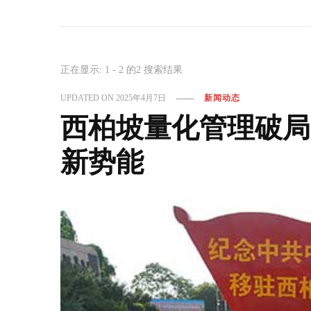
正在显示: 1 - 2 的2 搜索结果
UPDATED ON
2025年4月7日
新闻动态
西柏坡量化管理破局
新势能