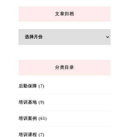
文章归档
文
章
归
档
分类目录
后勤保障
(7)
培训基地
(9)
培训案例
(61)
培训课程
(7)