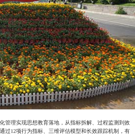
化管理实现思想教育落地，从指标拆解、过程监测到效
通过12项行为指标、三维评估模型和长效跟踪机制，有