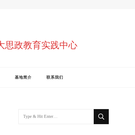
与大思政教育实践中心
基地简介
联系我们
找
什
么