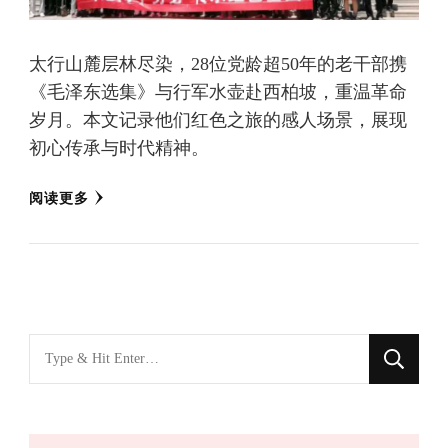
太行山麓层林尽染，28位党龄超50年的老干部携
《毛泽东选集》与行军水壶赴西柏坡，重温革命
岁月。本文记录他们红色之旅的感人场景，展现
初心传承与时代精神。
阅读更多
找
什
么
东