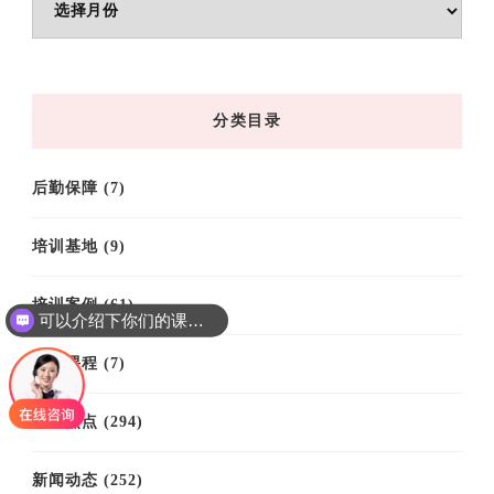
章
归
档
分类目录
后勤保障
(7)
培训基地
(9)
培训案例
(61)
可以介绍下你们的课程吗？
培训课程
(7)
思政热点
(294)
新闻动态
(252)