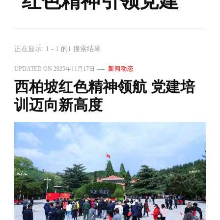
红色精神引领党建
正在显示: 1 - 1 的1 搜索结果
UPDATED ON
2025年11月17日
新闻动态
西柏坡红色精神领航 党建培
训迈向新高度