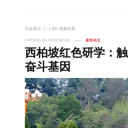
正在显示: 1 - 1 的1 搜索结果
UPDATED ON
2025年5月14日
新闻动态
西柏坡红色研学：触
奋斗基因