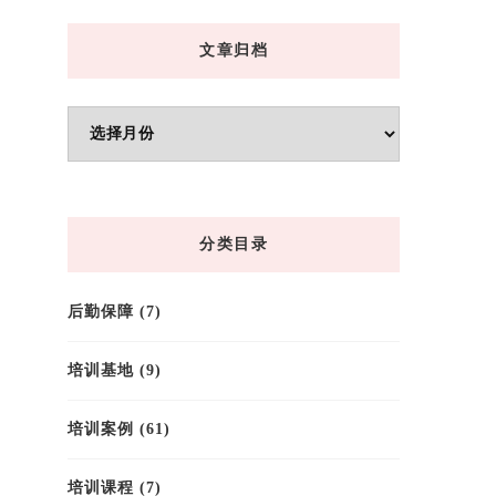
文章归档
文
章
归
档
分类目录
后勤保障
(7)
培训基地
(9)
培训案例
(61)
培训课程
(7)