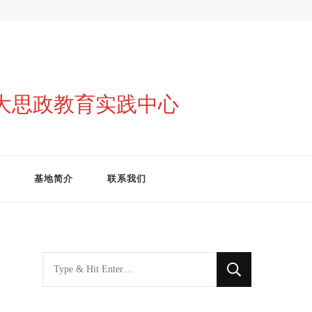
与大思政教育实践中心
基地简介
联系我们
找
什
么