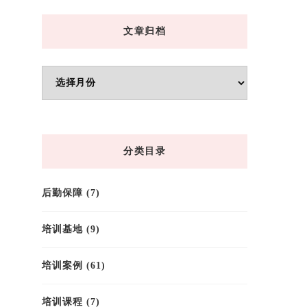
文章归档
文
章
归
档
分类目录
后勤保障
(7)
培训基地
(9)
培训案例
(61)
培训课程
(7)