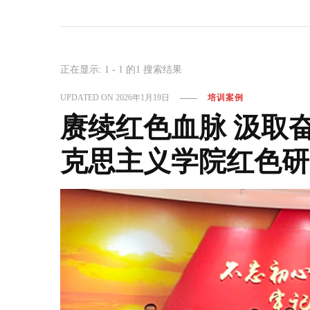
正在显示: 1 - 1 的1 搜索结果
UPDATED ON
2026年1月19日
培训案例
赓续红色血脉 汲取
克思主义学院红色研