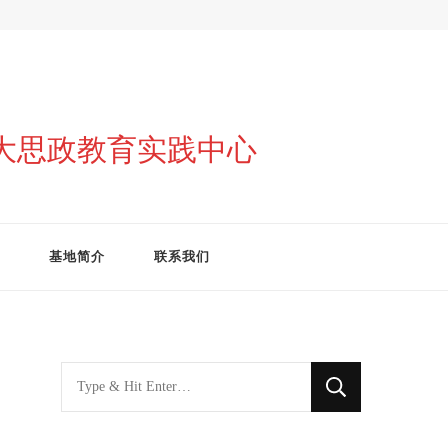
与大思政教育实践中心
基地简介
联系我们
找
什
么