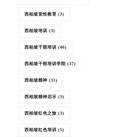
西柏坡党性教育
(3)
西柏坡培训
(3)
西柏坡干部培训
(46)
西柏坡干部培训学院
(37)
西柏坡精神
(31)
西柏坡精神启示
(3)
西柏坡红色之旅
(3)
西柏坡红色培训
(5)