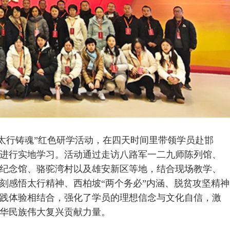
 太行铸魂”红色研学活动，在四天时间里带领学员赴邯
进行实地学习。活动通过走访八路军一二九师陈列馆、
纪念馆、骆驼湾村以及雄安新区等地，结合现场教学、
刻感悟太行精神、西柏坡“两个务必”内涵、脱贫攻坚精神
践体验相结合，强化了学员的理想信念与文化自信，激
华民族伟大复兴贡献力量。