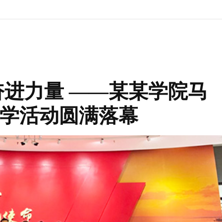
奋进力量 ——某某学院马
学活动圆满落幕