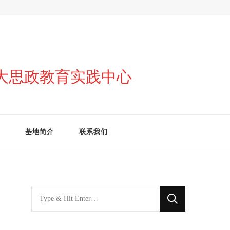
与大思政教育实践中心
基地简介
联系我们
找
什
么