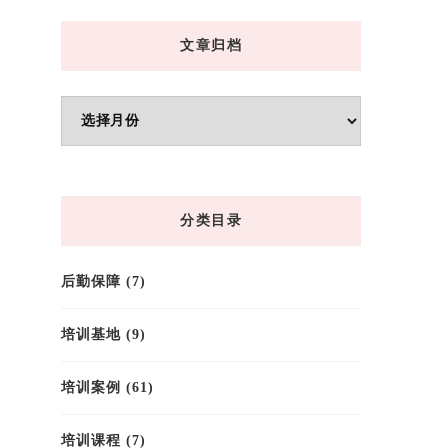
文章归档
文
章
归
档
分类目录
后勤保障
(7)
培训基地
(9)
培训案例
(61)
培训课程
(7)