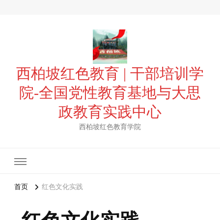
西柏坡红色教育 | 干部培训学
院-全国党性教育基地与大思
政教育实践中心
西柏坡红色教育学院
首页
红色文化实践