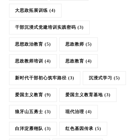
大思政拓展训练
(4)
干部沉浸式党建培训实践密码
(3)
思想政治教育
(5)
思政教师
(5)
思政教师培训
(4)
思政教育
(4)
新时代干部初心筑牢路径
(3)
沉浸式学习
(5)
爱国主义教育
(9)
爱国主义教育基地
(3)
狼牙山五勇士
(3)
现代治理
(4)
白洋淀雁翎队
(3)
红色基因传承
(5)