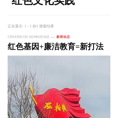
红色文化实践
正在显示: 1 - 1 的1 搜索结果
UPDATED ON
2025年6月16日
新闻动态
红色基因+廉洁教育=新打法