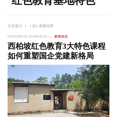
红色教育基地特色
正在显示: 1 - 1 的1 搜索结果
UPDATED ON
2025年8月2日
新闻动态
西柏坡红色教育3大特色课程
如何重塑国企党建新格局