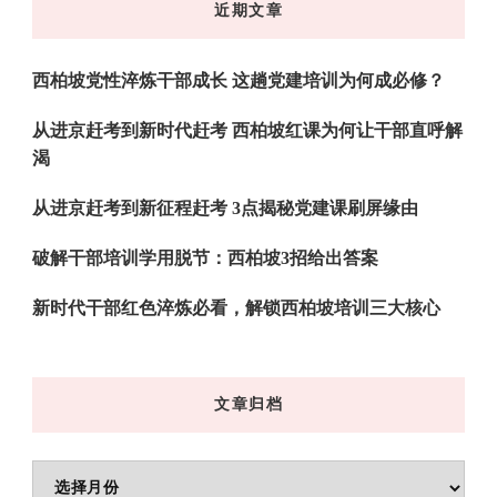
近期文章
西
吗?
西柏坡党性淬炼干部成长 这趟党建培训为何成必修？
从进京赶考到新时代赶考 西柏坡红课为何让干部直呼解
渴
从进京赶考到新征程赶考 3点揭秘党建课刷屏缘由
破解干部培训学用脱节：西柏坡3招给出答案
新时代干部红色淬炼必看，解锁西柏坡培训三大核心
文章归档
文