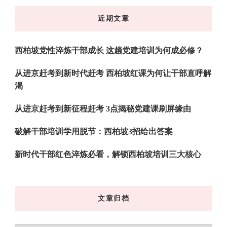
东
近期文章
西
吗?
西柏坡党性淬炼干部成长 这趟党建培训为何成必修？
从进京赶考到新时代赶考 西柏坡红课为何让干部直呼解
渴
从进京赶考到新征程赶考 3点揭秘党建课刷屏缘由
破解干部培训学用脱节：西柏坡3招给出答案
新时代干部红色淬炼必看，解锁西柏坡培训三大核心
文章归档