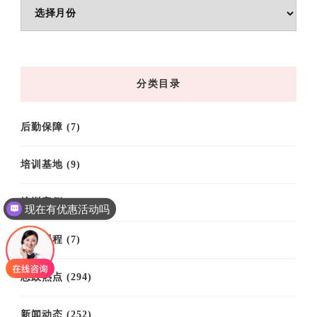
文
章
归
档
分类目录
后勤保障
(7)
培训基地
(9)
培训案例
(61)
现在有优惠活动吗
培训课程
(7)
思政热点
(294)
新闻动态
(252)