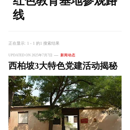
红色教育基地参观路
线
正在显示: 1 - 1 的1 搜索结果
UPDATED ON
2025年7月7日
新闻动态
西柏坡3大特色党建活动揭秘