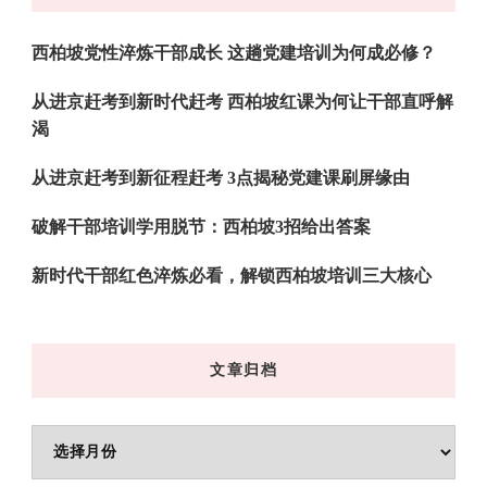
吗?
西柏坡党性淬炼干部成长 这趟党建培训为何成必修？
从进京赶考到新时代赶考 西柏坡红课为何让干部直呼解
渴
从进京赶考到新征程赶考 3点揭秘党建课刷屏缘由
破解干部培训学用脱节：西柏坡3招给出答案
新时代干部红色淬炼必看，解锁西柏坡培训三大核心
文章归档
文
章