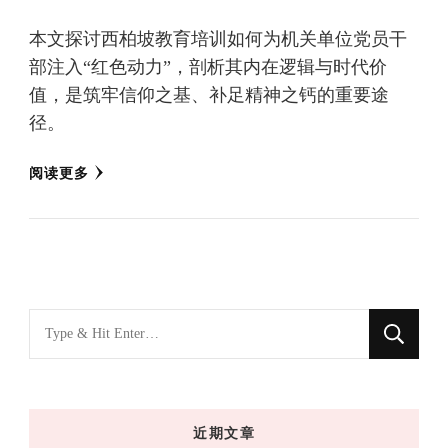
本文探讨西柏坡教育培训如何为机关单位党员干
部注入“红色动力”，剖析其内在逻辑与时代价
值，是筑牢信仰之基、补足精神之钙的重要途
径。
阅读更多
找
什
么
东
近期文章
西