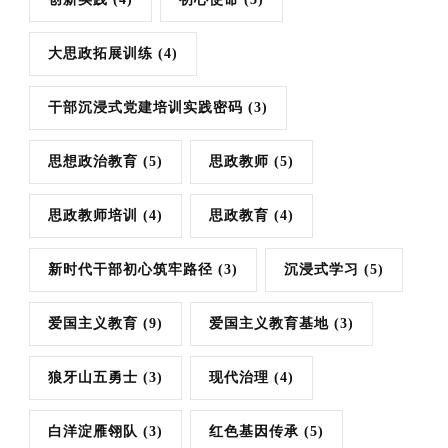
大思政拓展训练
(4)
干部沉浸式党建培训实践密码
(3)
思想政治教育
(5)
思政教师
(5)
思政教师培训
(4)
思政教育
(4)
新时代干部初心筑牢路径
(3)
沉浸式学习
(5)
爱国主义教育
(9)
爱国主义教育基地
(3)
狼牙山五勇士
(3)
现代治理
(4)
白洋淀雁翎队
(3)
红色基因传承
(5)