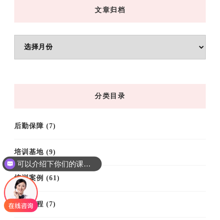
文章归档
文
章
归
档
分类目录
后勤保障
(7)
培训基地
(9)
可以介绍下你们的课程吗？
培训案例
(61)
培训课程
(7)