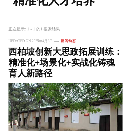
精准化人才培养
正在显示: 1 - 1 的1 搜索结果
UPDATED ON
2025年4月8日
新闻动态
西柏坡创新大思政拓展训练：
精准化+场景化+实战化铸魂
育人新路径