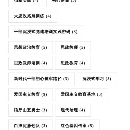
创新实践
(4)
初心使命
(3)
大思政拓展训练
(4)
干部沉浸式党建培训实践密码
(3)
思想政治教育
(5)
思政教师
(5)
思政教师培训
(4)
思政教育
(4)
新时代干部初心筑牢路径
(3)
沉浸式学习
(5)
爱国主义教育
(9)
爱国主义教育基地
(3)
狼牙山五勇士
(3)
现代治理
(4)
白洋淀雁翎队
(3)
红色基因传承
(5)