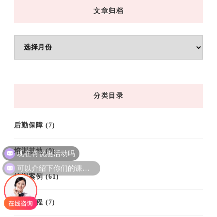
文章归档
文
章
归
档
分类目录
后勤保障
(7)
现在有优惠活动吗
培训基地
(9)
可以介绍下你们的课程吗？
培训案例
(61)
培训课程
(7)