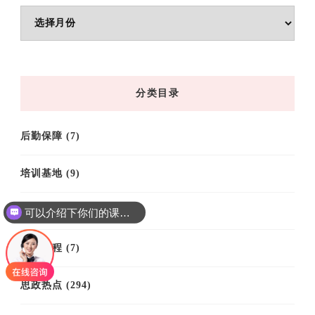
文
章
归
档
分类目录
后勤保障
(7)
培训基地
(9)
培训案例
(61)
可以介绍下你们的课程吗？
培训课程
(7)
思政热点
(294)