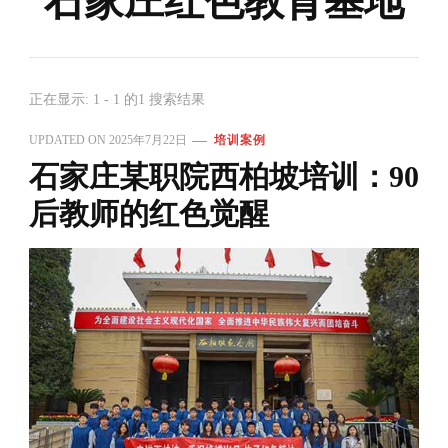
石家庄红色教育基地
正在显示: 1 - 1 的1 搜索结果
UPDATED ON
2025年7月22日
培训案例
石家庄某职院西柏坡培训：90
后教师的红色觉醒