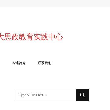
与大思政教育实践中心
基地简介
联系我们
找
什
么