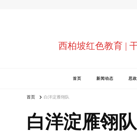
西柏坡红色教育 |
首页
新闻动态
思政
首页
白洋淀雁翎队
白洋淀雁翎队