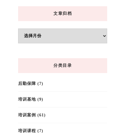
文章归档
文
章
归
档
分类目录
后勤保障
(7)
培训基地
(9)
培训案例
(61)
培训课程
(7)