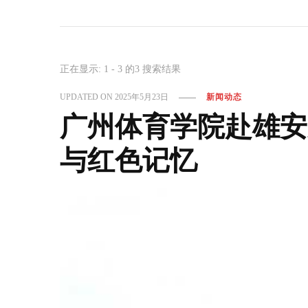
正在显示: 1 - 3 的3 搜索结果
UPDATED ON
2025年5月23日
新闻动态
广州体育学院赴雄安
与红色记忆