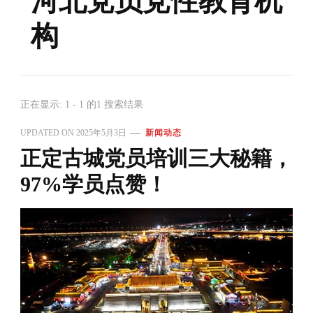
河北党员党性教育机
构
正在显示: 1 - 1 的1 搜索结果
UPDATED ON
2025年5月3日
新闻动态
正定古城党员培训三大秘籍，
97%学员点赞！