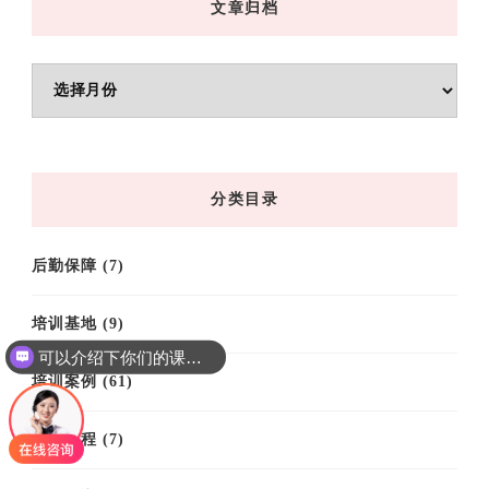
文章归档
文
章
归
档
分类目录
后勤保障
(7)
培训基地
(9)
可以介绍下你们的课程吗？
培训案例
(61)
培训课程
(7)