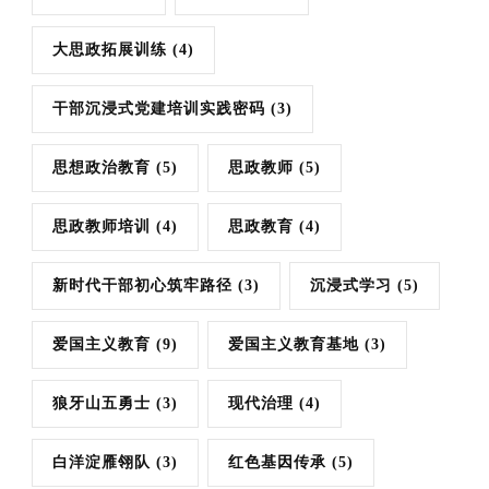
大思政拓展训练
(4)
干部沉浸式党建培训实践密码
(3)
思想政治教育
(5)
思政教师
(5)
思政教师培训
(4)
思政教育
(4)
新时代干部初心筑牢路径
(3)
沉浸式学习
(5)
爱国主义教育
(9)
爱国主义教育基地
(3)
狼牙山五勇士
(3)
现代治理
(4)
白洋淀雁翎队
(3)
红色基因传承
(5)