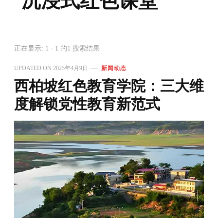
沉浸式红色课堂
正在显示: 1 - 1 的1 搜索结果
UPDATED ON
2025年4月9日
新闻动态
西柏坡红色教育学院：三大维
度解锁党性教育新范式