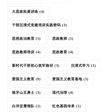
大思政拓展训练
(4)
干部沉浸式党建培训实践密码
(3)
思想政治教育
(5)
思政教师
(5)
思政教师培训
(4)
思政教育
(4)
新时代干部初心筑牢路径
(3)
沉浸式学习
(5)
爱国主义教育
(9)
爱国主义教育基地
(3)
狼牙山五勇士
(3)
现代治理
(4)
白洋淀雁翎队
(3)
红色基因传承
(5)