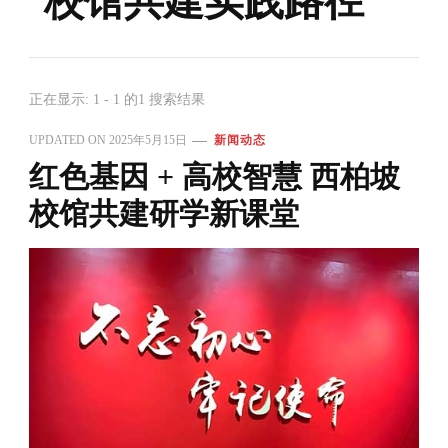
校馆共建实践路径
正在显示: 1 - 1 的1 搜索结果
UPDATED ON
2025年5月15日
新闻动态
红色基因 + 高校智慧 西柏坡
校馆共建研学新课堂