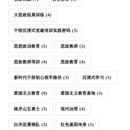
大思政拓展训练
(4)
干部沉浸式党建培训实践密码
(3)
思想政治教育
(5)
思政教师
(5)
思政教师培训
(4)
思政教育
(4)
新时代干部初心筑牢路径
(3)
沉浸式学习
(5)
爱国主义教育
(9)
爱国主义教育基地
(3)
狼牙山五勇士
(3)
现代治理
(4)
白洋淀雁翎队
(3)
红色基因传承
(5)