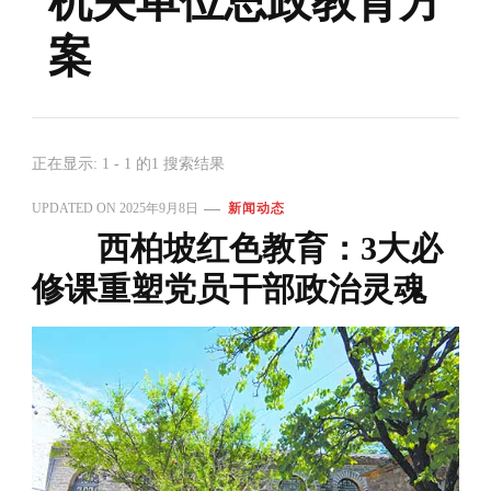
机关单位思政教育方
案
正在显示: 1 - 1 的1 搜索结果
UPDATED ON
2025年9月8日
新闻动态
西柏坡红色教育：3大必
修课重塑党员干部政治灵魂