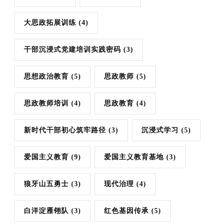
大思政拓展训练
(4)
干部沉浸式党建培训实践密码
(3)
思想政治教育
(5)
思政教师
(5)
思政教师培训
(4)
思政教育
(4)
新时代干部初心筑牢路径
(3)
沉浸式学习
(5)
爱国主义教育
(9)
爱国主义教育基地
(3)
狼牙山五勇士
(3)
现代治理
(4)
白洋淀雁翎队
(3)
红色基因传承
(5)