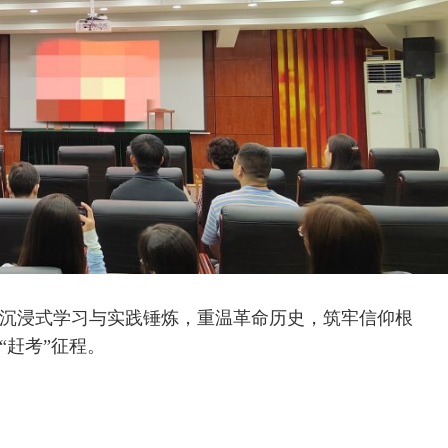
沉浸式学习与实践锤炼，重温革命历史，筑牢信仰根
“赶考”征程。