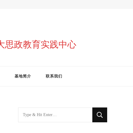
与大思政教育实践中心
基地简介
联系我们
找
什
么