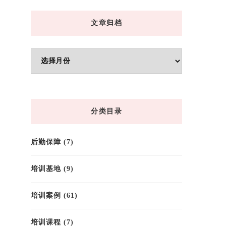
文章归档
文
章
归
档
分类目录
后勤保障
(7)
培训基地
(9)
培训案例
(61)
培训课程
(7)