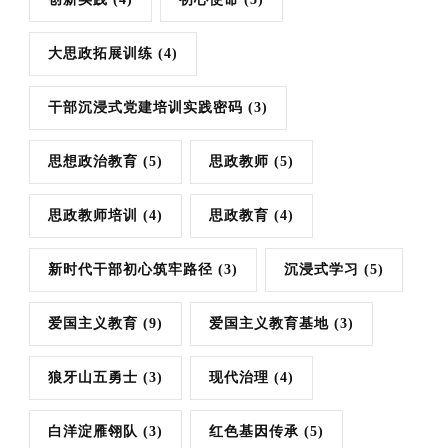
大思政拓展训练
(4)
干部沉浸式党建培训实践密码
(3)
思想政治教育
(5)
思政教师
(5)
思政教师培训
(4)
思政教育
(4)
新时代干部初心筑牢路径
(3)
沉浸式学习
(5)
爱国主义教育
(9)
爱国主义教育基地
(3)
狼牙山五勇士
(3)
现代治理
(4)
白洋淀雁翎队
(3)
红色基因传承
(5)