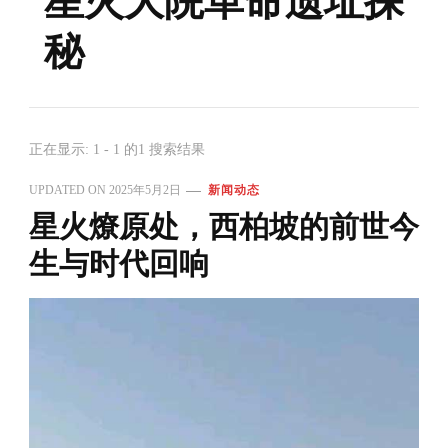
星火大院革命遗址探
秘
正在显示: 1 - 1 的1 搜索结果
UPDATED ON
2025年5月2日
新闻动态
星火燎原处，西柏坡的前世今
生与时代回响