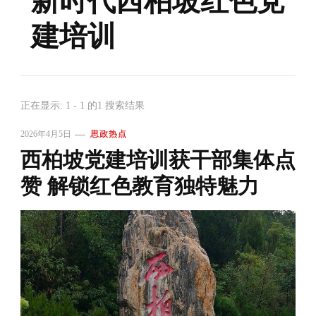
新时代西柏坡红色党
建培训
正在显示: 1 - 1 的1 搜索结果
2026年4月5日
思政热点
西柏坡党建培训获干部集体点
赞 解锁红色教育独特魅力