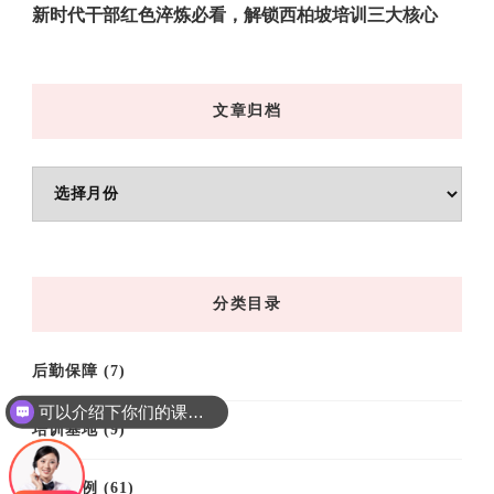
新时代干部红色淬炼必看，解锁西柏坡培训三大核心
文章归档
文
章
归
档
分类目录
后勤保障
(7)
可以介绍下你们的课程吗？
培训基地
(9)
培训案例
(61)