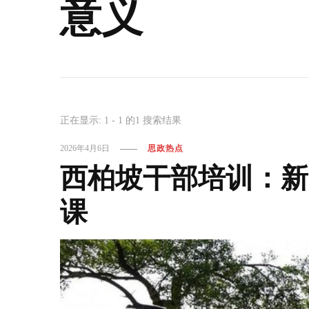
意义
正在显示: 1 - 1 的1 搜索结果
2026年4月6日
思政热点
西柏坡干部培训：新
课