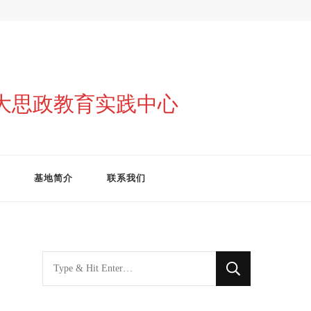
与大思政教育实践中心
基地简介
联系我们
找
什
么