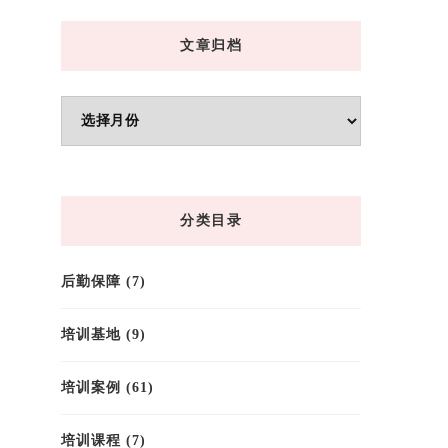
文章归档
文
章
归
档
分类目录
后勤保障
(7)
培训基地
(9)
培训案例
(61)
培训课程
(7)