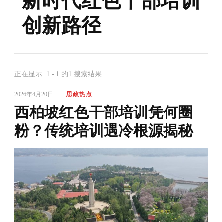
新时代红色干部培训
创新路径
正在显示: 1 - 1 的1 搜索结果
2026年4月20日
思政热点
西柏坡红色干部培训凭何圈
粉？传统培训遇冷根源揭秘