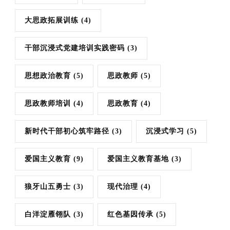
大思政拓展训练
(4)
干部沉浸式党建培训实践密码
(3)
思想政治教育
(5)
思政教师
(5)
思政教师培训
(4)
思政教育
(4)
新时代干部初心筑牢路径
(3)
沉浸式学习
(5)
爱国主义教育
(9)
爱国主义教育基地
(3)
狼牙山五勇士
(3)
现代治理
(4)
白洋淀雁翎队
(3)
红色基因传承
(5)