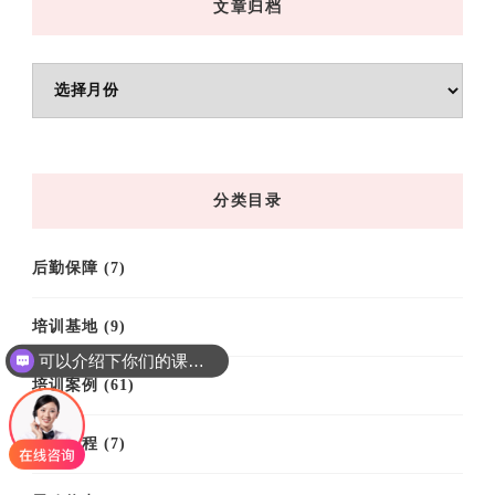
文章归档
文
章
归
档
分类目录
后勤保障
(7)
培训基地
(9)
可以介绍下你们的课程吗？
培训案例
(61)
培训课程
(7)