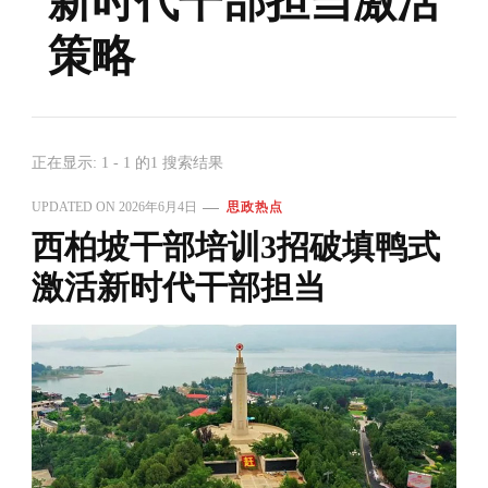
新时代干部担当激活
策略
正在显示: 1 - 1 的1 搜索结果
UPDATED ON
2026年6月4日
思政热点
西柏坡干部培训3招破填鸭式
激活新时代干部担当