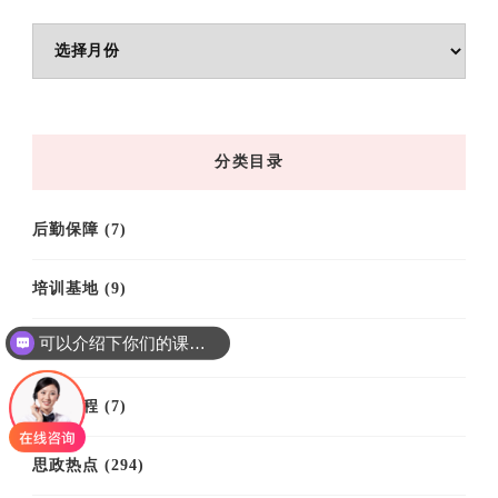
文
章
归
档
分类目录
后勤保障
(7)
培训基地
(9)
可以介绍下你们的课程吗？
培训案例
(61)
培训课程
(7)
思政热点
(294)