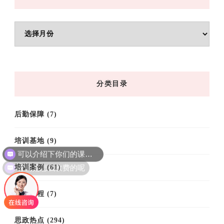
文
章
归
档
分类目录
后勤保障
(7)
可以介绍下你们的课程吗？
培训基地
(9)
你们是怎么收费的呢
培训案例
(61)
培训课程
(7)
思政热点
(294)