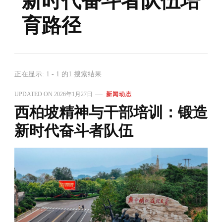
新时代奋斗者队伍培
育路径
正在显示: 1 - 1 的1 搜索结果
UPDATED ON
2026年1月27日
新闻动态
西柏坡精神与干部培训：锻造
新时代奋斗者队伍