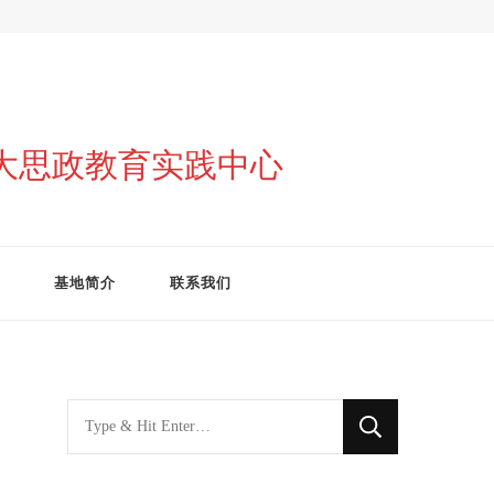
与大思政教育实践中心
基地简介
联系我们
找
什
么