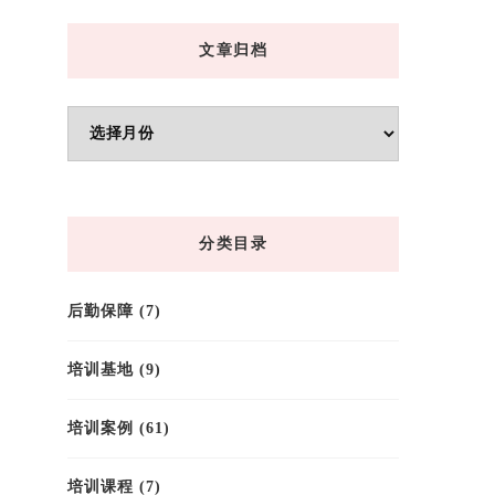
文章归档
文
章
归
档
分类目录
后勤保障
(7)
培训基地
(9)
培训案例
(61)
培训课程
(7)