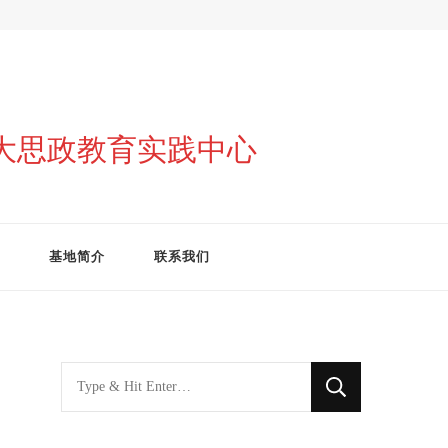
与大思政教育实践中心
基地简介
联系我们
找
什
么