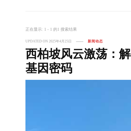
正在显示: 1 - 1 的1 搜索结果
UPDATED ON
2025年4月25日
新闻动态
西柏坡风云激荡：解
基因密码