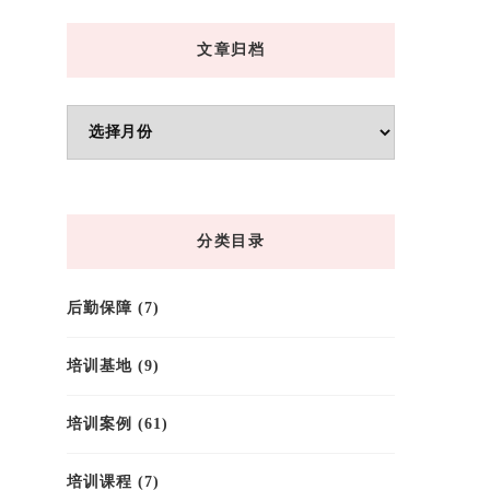
文章归档
文
章
归
档
分类目录
后勤保障
(7)
培训基地
(9)
培训案例
(61)
培训课程
(7)