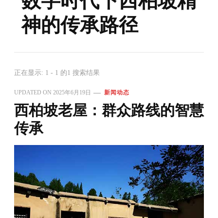
数字时代下西柏坡精
神的传承路径
正在显示: 1 - 1 的1 搜索结果
UPDATED ON
2025年6月19日
新闻动态
西柏坡老屋：群众路线的智慧
传承