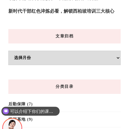
新时代干部红色淬炼必看，解锁西柏坡培训三大核心
文章归档
文
章
归
档
分类目录
后勤保障
(7)
可以介绍下你们的课程吗？
培训基地
(9)