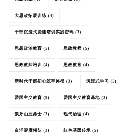
大思政拓展训练
(4)
干部沉浸式党建培训实践密码
(3)
思想政治教育
(5)
思政教师
(5)
思政教师培训
(4)
思政教育
(4)
新时代干部初心筑牢路径
(3)
沉浸式学习
(5)
爱国主义教育
(9)
爱国主义教育基地
(3)
狼牙山五勇士
(3)
现代治理
(4)
白洋淀雁翎队
(3)
红色基因传承
(5)