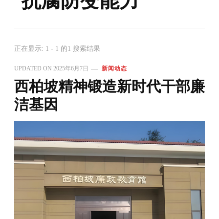
抗腐防变能力
正在显示: 1 - 1 的1 搜索结果
UPDATED ON
2025年6月7日
新闻动态
西柏坡精神锻造新时代干部廉
洁基因