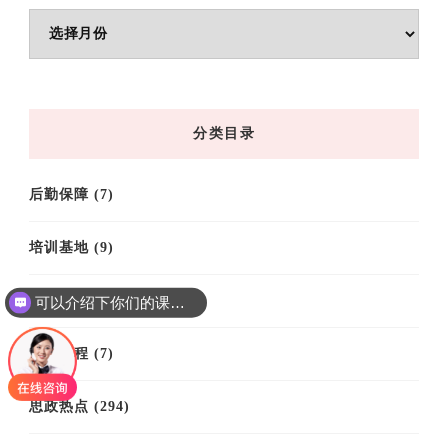
文
章
归
档
分类目录
后勤保障
(7)
培训基地
(9)
培训案例
(61)
可以介绍下你们的课程吗？
培训课程
(7)
思政热点
(294)