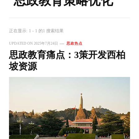
思政教育策略优化
正在显示: 1 - 1 的1 搜索结果
UPDATED ON
2025年7月24日
思政热点
思政教育痛点：3策开发西柏
坡资源