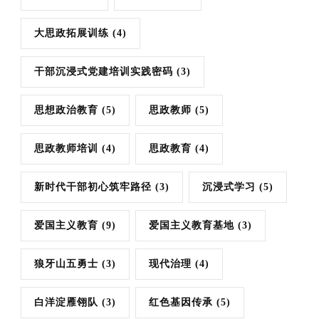
大思政拓展训练
(4)
干部沉浸式党建培训实践密码
(3)
思想政治教育
(5)
思政教师
(5)
思政教师培训
(4)
思政教育
(4)
新时代干部初心筑牢路径
(3)
沉浸式学习
(5)
爱国主义教育
(9)
爱国主义教育基地
(3)
狼牙山五勇士
(3)
现代治理
(4)
白洋淀雁翎队
(3)
红色基因传承
(5)