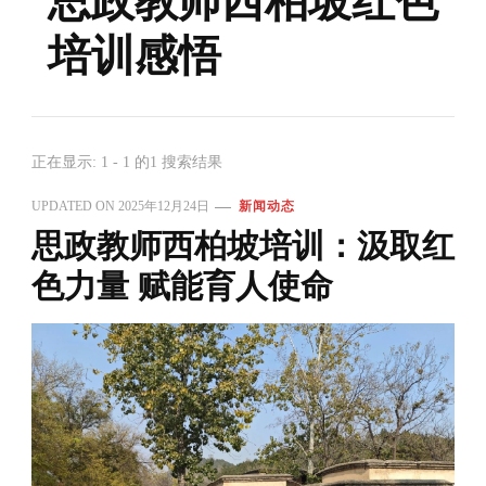
思政教师西柏坡红色
培训感悟
正在显示: 1 - 1 的1 搜索结果
UPDATED ON
2025年12月24日
新闻动态
思政教师西柏坡培训：汲取红
色力量 赋能育人使命