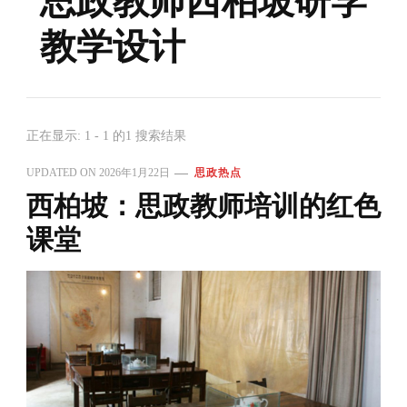
思政教师西柏坡研学
教学设计
正在显示: 1 - 1 的1 搜索结果
UPDATED ON
2026年1月22日
思政热点
西柏坡：思政教师培训的红色
课堂