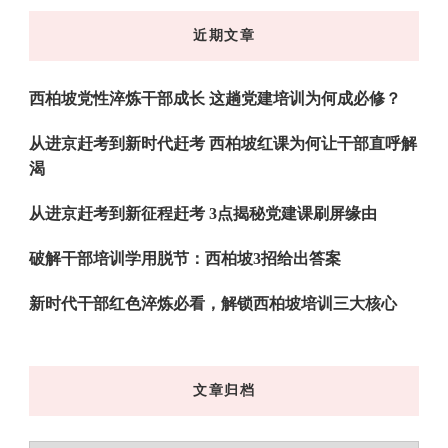
东
近期文章
西
吗?
西柏坡党性淬炼干部成长 这趟党建培训为何成必修？
从进京赶考到新时代赶考 西柏坡红课为何让干部直呼解
渴
从进京赶考到新征程赶考 3点揭秘党建课刷屏缘由
破解干部培训学用脱节：西柏坡3招给出答案
新时代干部红色淬炼必看，解锁西柏坡培训三大核心
文章归档