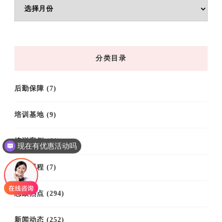
文
章
归
档
分类目录
后勤保障
(7)
培训基地
(9)
培训案例
(61)
现在有优惠活动吗
培训课程
(7)
思政热点
(294)
新闻动态
(252)