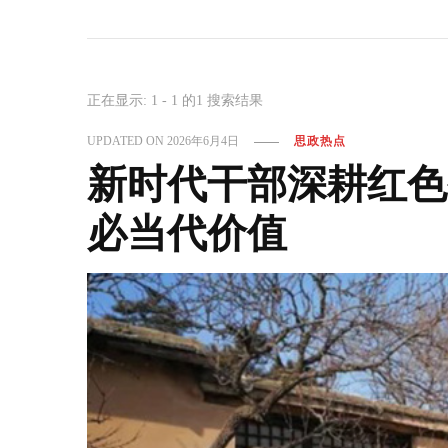
正在显示: 1 - 1 的1 搜索结果
UPDATED ON
2026年6月4日
思政热点
新时代干部深耕红色
必当代价值