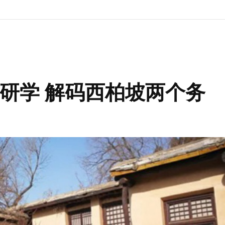
研学 解码西柏坡两个务