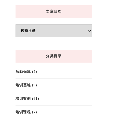
文章归档
文
章
归
档
分类目录
后勤保障
(7)
培训基地
(9)
培训案例
(61)
培训课程
(7)