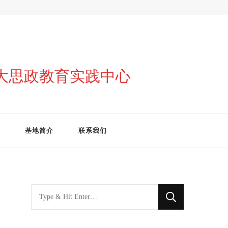
与大思政教育实践中心
基地简介
联系我们
找
什
么