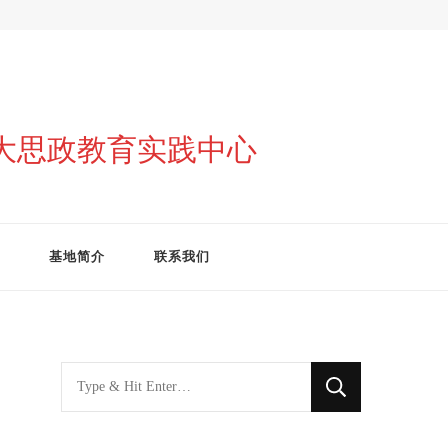
与大思政教育实践中心
基地简介
联系我们
找
什
么