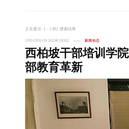
正在显示: 1 - 1 的1 搜索结果
UPDATED ON
2025年5月9日
新闻动态
西柏坡干部培训学院
部教育革新