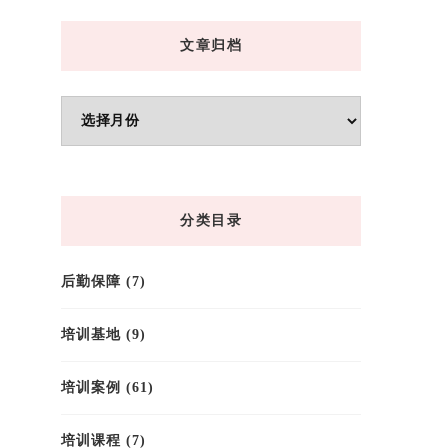
文章归档
文
章
归
档
分类目录
后勤保障
(7)
培训基地
(9)
培训案例
(61)
培训课程
(7)