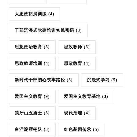
大思政拓展训练
(4)
干部沉浸式党建培训实践密码
(3)
思想政治教育
(5)
思政教师
(5)
思政教师培训
(4)
思政教育
(4)
新时代干部初心筑牢路径
(3)
沉浸式学习
(5)
爱国主义教育
(9)
爱国主义教育基地
(3)
狼牙山五勇士
(3)
现代治理
(4)
白洋淀雁翎队
(3)
红色基因传承
(5)