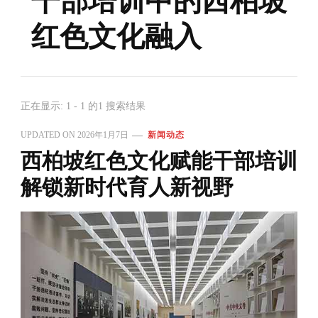
干部培训中的西柏坡
红色文化融入
正在显示: 1 - 1 的1 搜索结果
UPDATED ON
2026年1月7日
新闻动态
西柏坡红色文化赋能干部培训
解锁新时代育人新视野