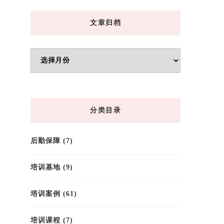
文章归档
文
章
归
档
分类目录
后勤保障
(7)
培训基地
(9)
培训案例
(61)
培训课程
(7)