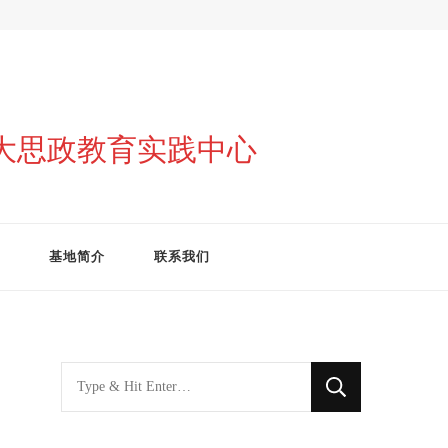
与大思政教育实践中心
基地简介
联系我们
找
什
么