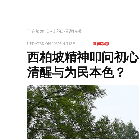
正在显示: 1 - 1 的1 搜索结果
UPDATED ON
2025年4月13日
新闻动态
西柏坡精神叩问初心
清醒与为民本色？