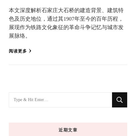
本文深度解析石家庄大石桥的建造背景、建筑特
色及历史地位，通过其1907年至今的百年历程，
展现作为铁路文化象征的革命斗争记忆与城市发
展脉络。
阅读更多
找
什
么
东
近期文章
西