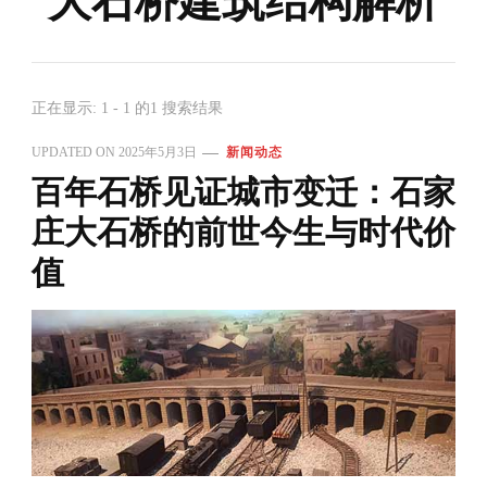
大石桥建筑结构解析
正在显示: 1 - 1 的1 搜索结果
UPDATED ON
2025年5月3日
新闻动态
百年石桥见证城市变迁：石家
庄大石桥的前世今生与时代价
值