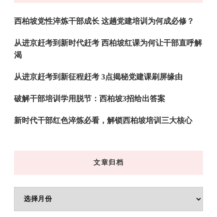
吗?
西柏坡党性淬炼干部成长 这趟党建培训为何成必修？
从进京赶考到新时代赶考 西柏坡红课为何让干部直呼解
渴
从进京赶考到新征程赶考 3点揭秘党建课刷屏缘由
破解干部培训学用脱节：西柏坡3招给出答案
新时代干部红色淬炼必看，解锁西柏坡培训三大核心
文章归档
文
章