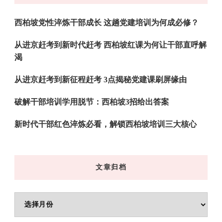
吗?
西柏坡党性淬炼干部成长 这趟党建培训为何成必修？
从进京赶考到新时代赶考 西柏坡红课为何让干部直呼解
渴
从进京赶考到新征程赶考 3点揭秘党建课刷屏缘由
破解干部培训学用脱节：西柏坡3招给出答案
新时代干部红色淬炼必看，解锁西柏坡培训三大核心
文章归档
文
章