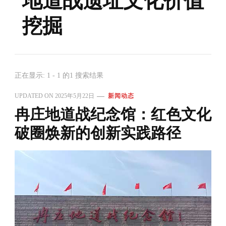
地道战遗址文化价值
挖掘
正在显示: 1 - 1 的1 搜索结果
UPDATED ON
2025年5月22日
新闻动态
冉庄地道战纪念馆：红色文化
破圈焕新的创新实践路径