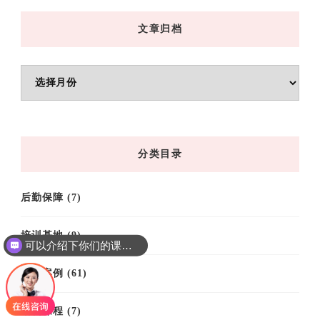
文章归档
文
章
归
档
分类目录
后勤保障
(7)
培训基地
(9)
可以介绍下你们的课程吗？
培训案例
(61)
培训课程
(7)