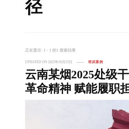
径
正在显示: 1 - 1 的1 搜索结果
UPDATED ON
2025年10月25日
培训案例
云南某烟2025处
革命精神 赋能履职