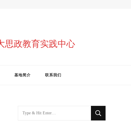
与大思政教育实践中心
基地简介
联系我们
找
什
么