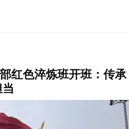
级干部红色淬炼班开班：传承
担当