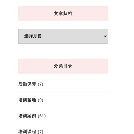
文章归档
文
章
归
档
分类目录
后勤保障
(7)
培训基地
(9)
培训案例
(61)
培训课程
(7)