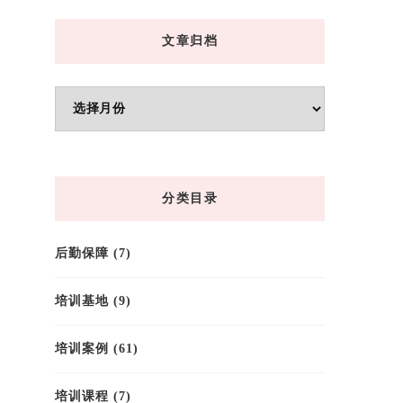
文章归档
文
章
归
档
分类目录
后勤保障
(7)
培训基地
(9)
培训案例
(61)
培训课程
(7)