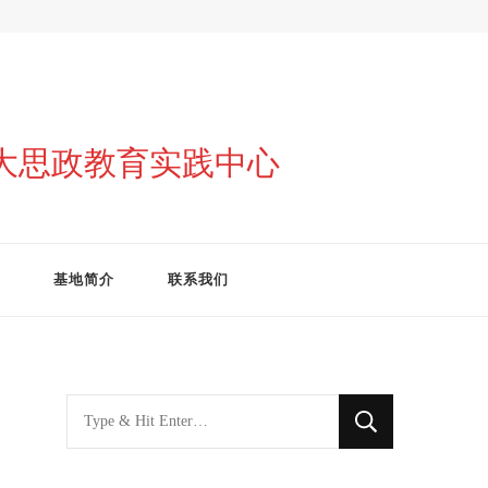
与大思政教育实践中心
基地简介
联系我们
找
什
么