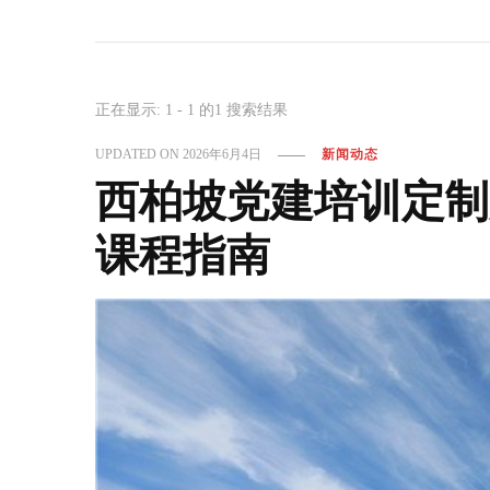
正在显示: 1 - 1 的1 搜索结果
UPDATED ON
2026年6月4日
新闻动态
西柏坡党建培训定制
课程指南