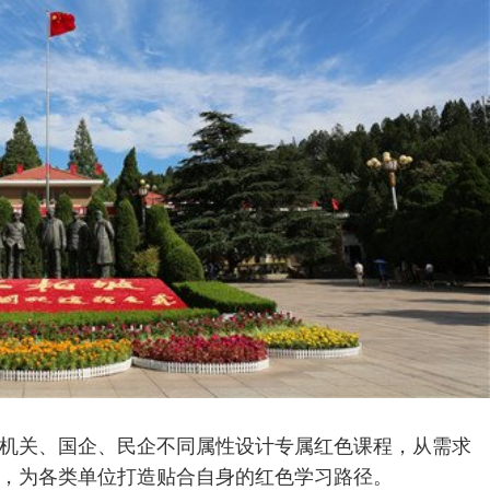
机关、国企、民企不同属性设计专属红色课程，从需求
，为各类单位打造贴合自身的红色学习路径。