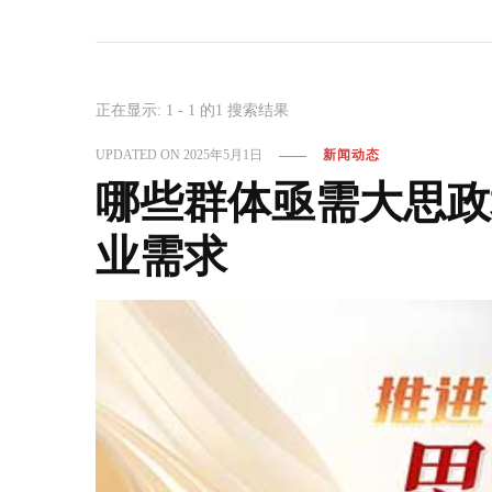
正在显示: 1 - 1 的1 搜索结果
UPDATED ON
2025年5月1日
新闻动态
哪些群体亟需大思政
业需求