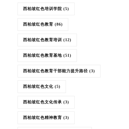
西柏坡红色培训学院
(5)
西柏坡红色教育
(86)
西柏坡红色教育培训
(12)
西柏坡红色教育基地
(51)
西柏坡红色教育干部能力提升路径
(3)
西柏坡红色文化
(5)
西柏坡红色文化传承
(3)
西柏坡红色精神教育
(3)