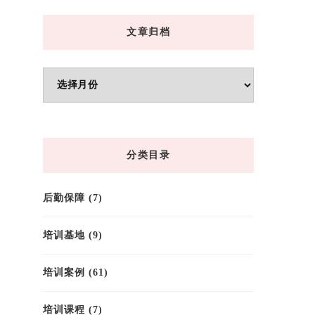
文章归档
文
章
归
档
分类目录
后勤保障
(7)
培训基地
(9)
培训案例
(61)
培训课程
(7)