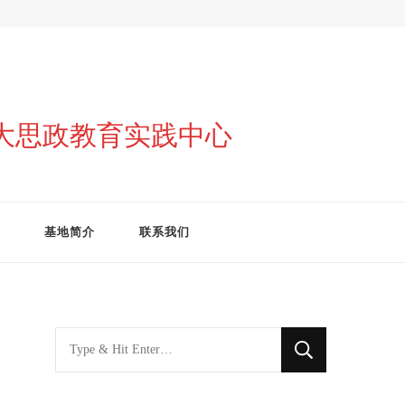
与大思政教育实践中心
基地简介
联系我们
找
什
么