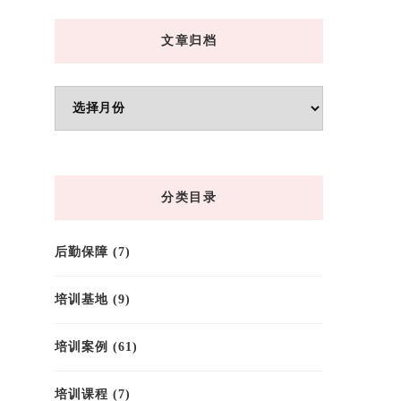
文章归档
文
章
归
档
分类目录
后勤保障
(7)
培训基地
(9)
培训案例
(61)
培训课程
(7)