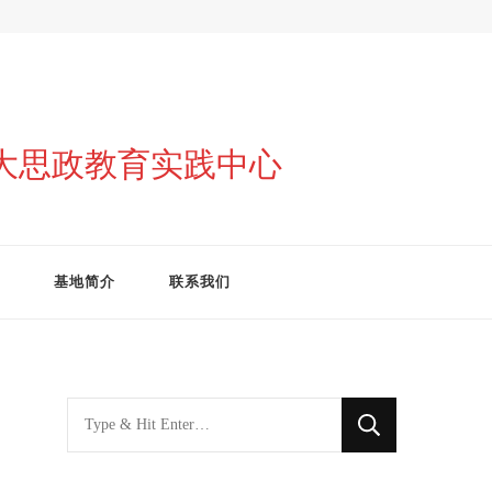
与大思政教育实践中心
基地简介
联系我们
找
什
么