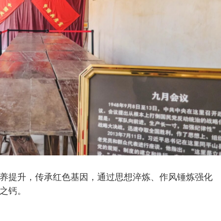
养提升，传承红色基因，通过思想淬炼、作风锤炼强化
之钙。